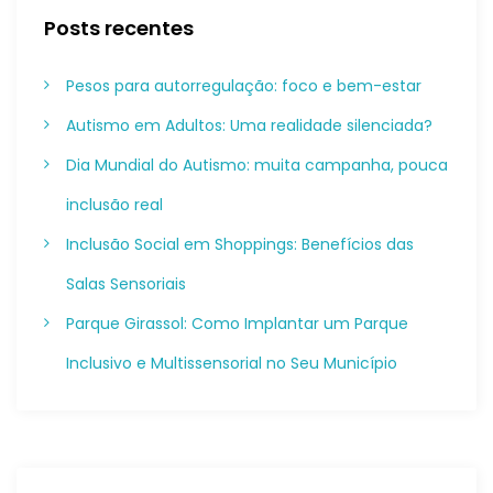
o
Posts recentes
r
:
Pesos para autorregulação: foco e bem-estar
Autismo em Adultos: Uma realidade silenciada?
Dia Mundial do Autismo: muita campanha, pouca
inclusão real
Inclusão Social em Shoppings: Benefícios das
Salas Sensoriais
Parque Girassol: Como Implantar um Parque
Inclusivo e Multissensorial no Seu Município