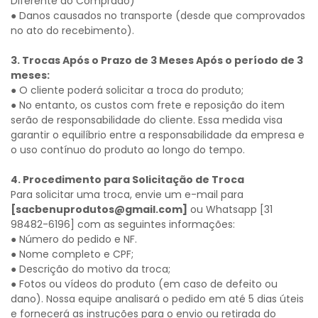
Diferente do Comprado)
● Danos causados no transporte (desde que comprovados
no ato do recebimento).
3. Trocas Após o Prazo de 3 Meses Após o período de 3
meses:
● O cliente poderá solicitar a troca do produto;
● No entanto, os custos com frete e reposição do item
serão de responsabilidade do cliente. Essa medida visa
garantir o equilíbrio entre a responsabilidade da empresa e
o uso contínuo do produto ao longo do tempo.
4. Procedimento para Solicitação de Troca
Para solicitar uma troca, envie um e-mail para
[sacbenuprodutos@gmail.com]
ou Whatsapp [31
98482-6196] com as seguintes informações:
● Número do pedido e NF.
● Nome completo e CPF;
● Descrição do motivo da troca;
● Fotos ou vídeos do produto (em caso de defeito ou
dano). Nossa equipe analisará o pedido em até 5 dias úteis
e fornecerá as instruções para o envio ou retirada do