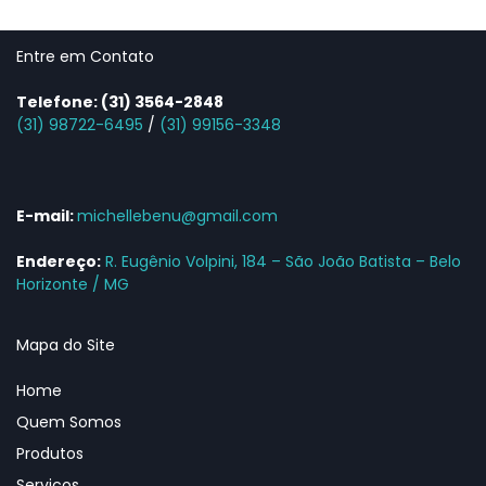
Entre em Contato
Telefone:
(31) 3564-2848
(31) 98722-6495
/
(31) 99156-3348
E-mail:
michellebenu@gmail.com
Endereço:
R. Eugênio Volpini, 184 – São João Batista – Belo
Horizonte / MG
Mapa do Site
Home
Quem Somos
Produtos
Serviços